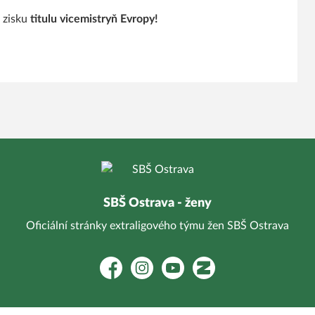
 zisku
titulu vicemistryň Evropy!
SBŠ Ostrava - ženy
Oficiální stránky extraligového týmu žen SBŠ Ostrava
Facebook
Instagram
YouTube
Zonerama