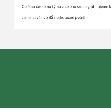
Celému českému týmu z celého srdce gratulujeme k
Jsme na vás v SBŠ neskutečně pyšní!