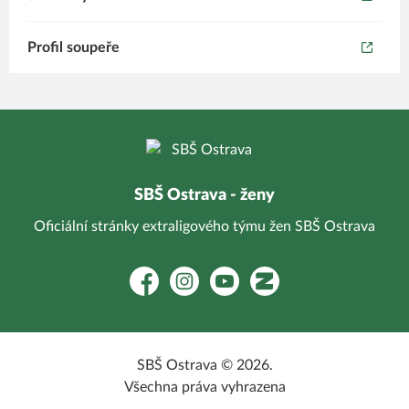
Profil soupeře
SBŠ Ostrava - ženy
Oficiální stránky extraligového týmu žen SBŠ Ostrava
Facebook
Instagram
YouTube
Zonerama
SBŠ Ostrava © 2026.
Všechna práva vyhrazena