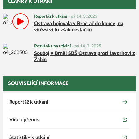
ČLÁNKY K UTKÁNÍ
Reportáž k utkání
-
pá 14. 3. 2025
Ostrava bojovala v Brně až do konce, na
vítězství to však nestačilo
Pozvánka na utkání
-
pá 14. 3. 2025
Souboj v Brně! SBŠ Ostrava proti favoritovi z
Žabin
SOUVISEJÍCÍ INFORMACE
Reportáž k utkání
Video přenos
Statistiky k utkání