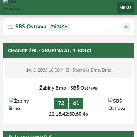
SBŠ Ostrava
MENU
SBŠ Ostrava
ZÁPASY
CHANCE ŽBL - SKUPINA A1, 5. KOLO
14. 3. 2025 18:00
@ SH Rosnička Brno, Brno
Žabiny Brno - SBŠ Ostrava
:
72
61
22:18,42:30,60:46