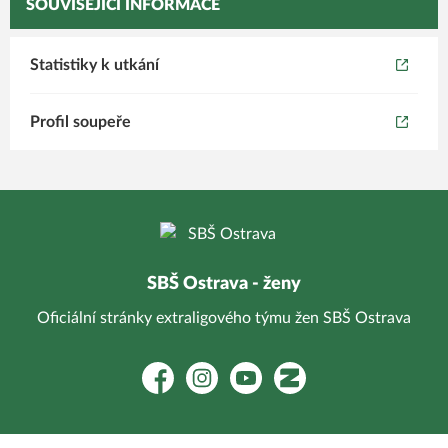
SOUVISEJÍCÍ INFORMACE
Statistiky k utkání
Profil soupeře
SBŠ Ostrava - ženy
Oficiální stránky extraligového týmu žen SBŠ Ostrava
Facebook
Instagram
YouTube
Zonerama