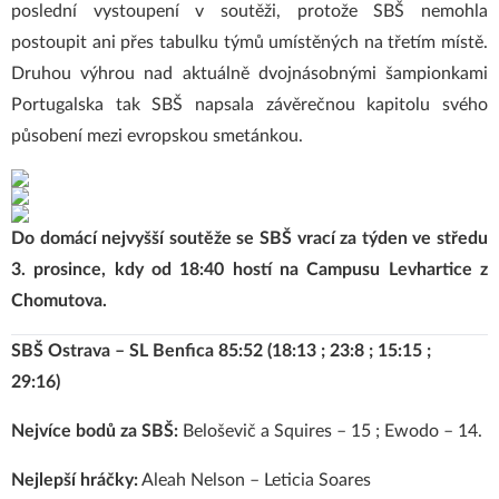
poslední vystoupení v soutěži, protože SBŠ nemohla
postoupit ani přes tabulku týmů umístěných na třetím místě.
Druhou výhrou nad aktuálně dvojnásobnými šampionkami
Portugalska tak SBŠ napsala závěrečnou kapitolu svého
působení mezi evropskou smetánkou.
Do domácí nejvyšší soutěže se SBŠ vrací za týden ve středu
3. prosince, kdy od 18:40 hostí na Campusu Levhartice z
Chomutova.
SBŠ Ostrava – SL Benfica 85:52 (18:13 ; 23:8 ; 15:15 ;
29:16)
Nejvíce bodů za SBŠ:
Beloševič a Squires – 15 ; Ewodo – 14.
Nejlepší hráčky:
Aleah Nelson – Leticia Soares