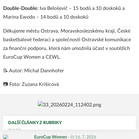
Double-Double:
Iva Beloševič – 15 bodů a 10 doskoků a
Marina Ewodo – 14 bodů a 10 doskoků
Děkujeme městu Ostrava, Moravskoslezskému kraji, České
basketbalové federaci a společnosti Ostravské komunikace
za finanční podporu, která nám umožnila účast v soutěžích
EuroCup Women a CEWL.
📝 Autor: Michal Dannhofer
📷 Foto: Zuzana Krišicová
DALŠÍ ČLÁNKY Z RUBRIKY
EuroCup Women
-
čt 16. 7. 2026