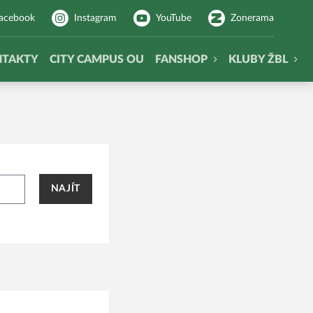
acebook
Instagram
YouTube
Zonerama
NTAKTY
CITY CAMPUS OU
FANSHOP
KLUBY ŽBL
NAJÍT